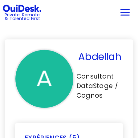
Private, Remote
& Talented First
Abdellah
Consultant
DataStage /
Cognos
EXPÉRIENCES (5)