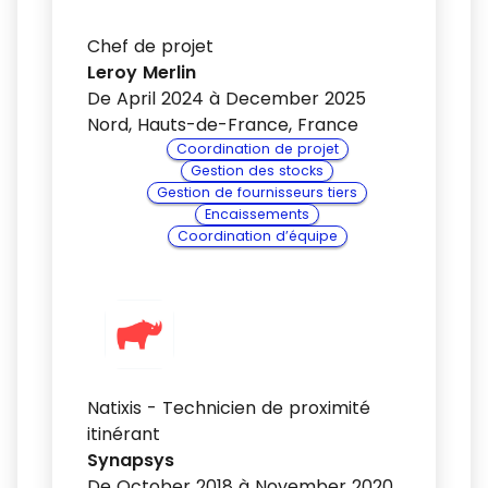
Chef de projet
Leroy Merlin
De April 2024 à December 2025
Nord, Hauts-de-France, France
Coordination de projet
Gestion des stocks
Gestion de fournisseurs tiers
Encaissements
Coordination d’équipe
Natixis - Technicien de proximité
itinérant
Synapsys
De October 2018 à November 2020