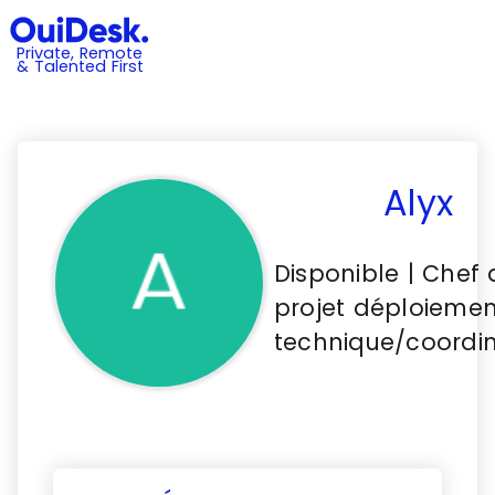
Private, Remote
& Talented First
Alyx
Disponible | Chef 
projet déploiemen
technique/coordi