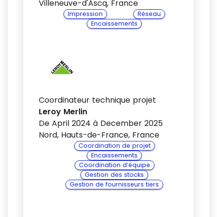
Villeneuve-d'Ascq, France
Impression
Réseau
Encaissements
Coordinateur technique projet
Leroy Merlin
De April 2024 à December 2025
Nord, Hauts-de-France, France
Coordination de projet
Encaissements
Coordination d’équipe
Gestion des stocks
Gestion de fournisseurs tiers