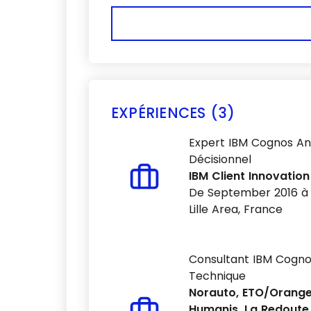
EXPÉRIENCES (3)
Expert IBM Cognos Ana
Décisionnel
IBM Client Innovatio
De September 2016 
Lille Area, France
Consultant IBM Cognos
Technique
Norauto, ETO/Orange,
Humanis, La Redoute, 