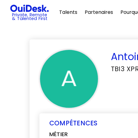
Talents
Partenaires
Pourqu
Private, Remote
& Talented First
Antoi
TBI3 XP
COMPÉTENCES
MÉTIER