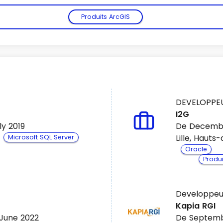
Produits ArcGIS
DEVELOPPEU
I2G
Voir plus
ly 2019
De Decembe
Lille, Haut
Microsoft SQL Server
Oracle
Produi
Developpeu
Kapia RGI
June 2022
De Septemb