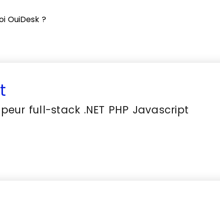
oi OuiDesk ?
t
peur full-stack .NET PHP Javascript