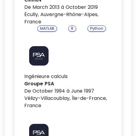
De March 2013 à October 2019
Écully, Auvergne-Rhône-Alpes,
France
MATLAB
R
Python
Ingénieure calculs
Groupe PSA
De October 1994 à June 1997
Vélizy-Villacoublay, Île-de-France,
France