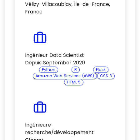
Vélizy-Villacoublay, Île-de-France,
France
Ingénieur Data Scientist
Depuis September 2020
Python
R
Flask
Amazon Web Services (AWS)
CSS 3
HTML 5
Ingénieure
recherche/développement
CInnov