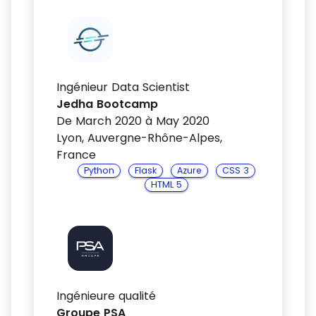
Ingénieur Data Scientist
Jedha Bootcamp
De March 2020 à May 2020
Lyon, Auvergne-Rhône-Alpes,
France
Python
Flask
Azure
CSS 3
HTML 5
Ingénieure qualité
Groupe PSA