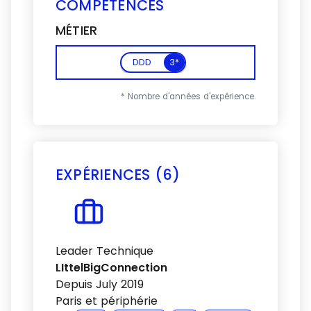
COMPÉTENCES
MÉTIER
DDD
3*
* Nombre d'années d'expérience.
EXPÉRIENCES (6)
Voir plus
Leader Technique
LIttelBigConnection
Depuis July 2019
Paris et périphérie