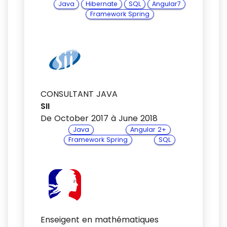
Java
Hibernate
SQL
Angular7
Framework Spring
CONSULTANT JAVA
SII
De October 2017 à June 2018
Java
Angular 2+
Framework Spring
SQL
Enseigent en mathématiques