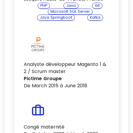
PHP
Java
Git
Microsoft SQL Server
Java Springboot
Kafka
Analyste développeur Magento 1 &
2 / Scrum master
Pictime Groupe
De March 2015 à June 2018
Congé maternité