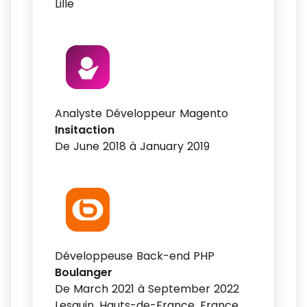
Lille
Analyste Développeur Magento
Insitaction
De June 2018 à January 2019
Développeuse Back-end PHP
Boulanger
De March 2021 à September 2022
Lesquin, Hauts-de-France, France