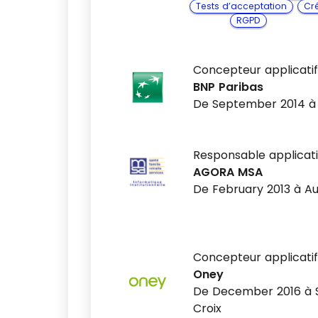
Tests d’acceptation
Cré
RGPD
Concepteur applicatif
BNP Paribas
De September 2014 à
Responsable applicati
AGORA MSA
De February 2013 à Au
Concepteur applicatif
Oney
De December 2016 à
Croix