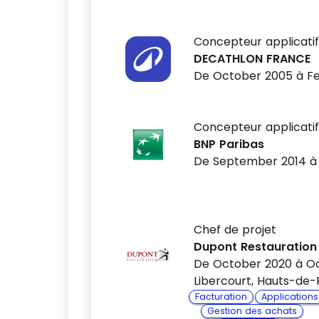
Concepteur applicatif
DECATHLON FRANCE
De October 2005 à F
Concepteur applicatif
BNP Paribas
De September 2014 à
Chef de projet
Dupont Restauration
De October 2020 à O
Libercourt, Hauts-de-
Facturation
Application
Gestion des achats