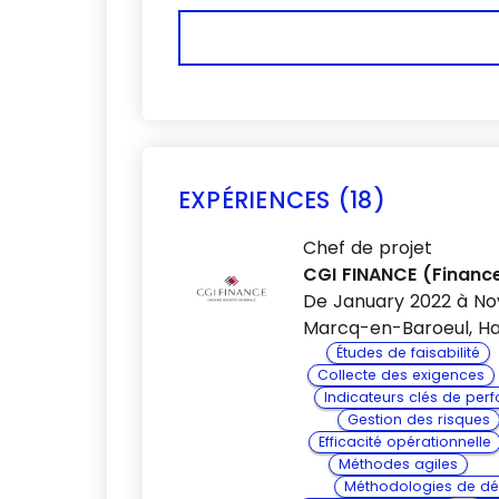
EXPÉRIENCES (18)
Chef de projet
CGI FINANCE (Finance
De January 2022 à N
Marcq-en-Baroeul, Ha
Études de faisabilité
Collecte des exigences
Indicateurs clés de pe
Gestion des risques
Efficacité opérationnelle
Méthodes agiles
Méthodologies de dé