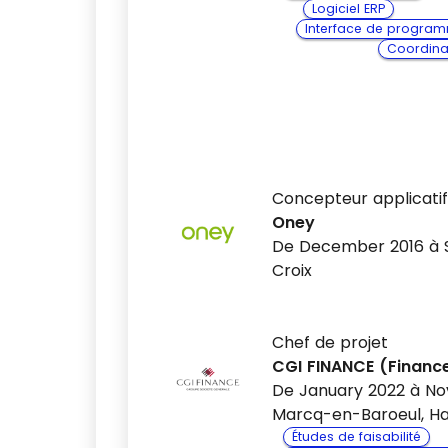
Logiciel ERP
Interface de programm
Coordina
Concepteur applicatif
Oney
De December 2016 à
Croix
Chef de projet
CGI FINANCE (Finance
De January 2022 à N
Marcq-en-Baroeul, Ha
Études de faisabilité