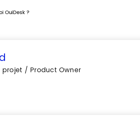
oi OuiDesk ?
d
 projet / Product Owner