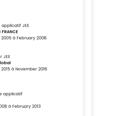
applicatif JEE
 FRANCE
 2005 à February 2008
r JEE
lobal
 2015 à November 2016
 applicatif
008 à February 2013