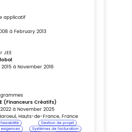
 applicatif
008 à February 2013
r JEE
lobal
 2015 à November 2016
rogrammes
E (Financeurs Créatifs)
 2022 à November 2025
aroeul, Hauts-de-France, France
faisabilité
Gestion de projet
 exigences
Systèmes de facturation