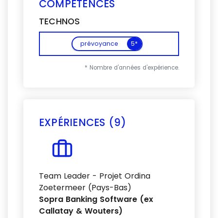
COMPÉTENCES
TECHNOS
prévoyance
5*
* Nombre d'années d'expérience.
EXPÉRIENCES (9)
Voir plus
Team Leader - Projet Ordina
Zoetermeer (Pays-Bas)
Sopra Banking Software (ex
Callatay & Wouters)