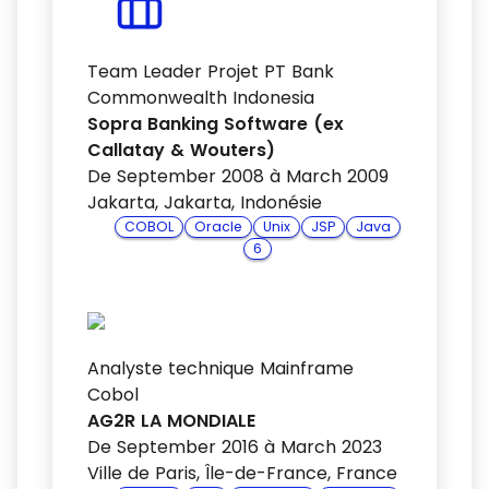
Team Leader Projet PT Bank
Commonwealth Indonesia
Sopra Banking Software (ex
Callatay & Wouters)
De September 2008 à March 2009
Jakarta, Jakarta, Indonésie
COBOL
Oracle
Unix
JSP
Java
6
Analyste technique Mainframe
Cobol
AG2R LA MONDIALE
De September 2016 à March 2023
Ville de Paris, Île-de-France, France