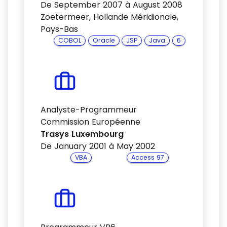
De September 2007 à August 2008
Zoetermeer, Hollande Méridionale,
Pays-Bas
COBOL
Oracle
JSP
Java
6
Analyste-Programmeur
Commission Européenne
Trasys Luxembourg
De January 2001 à May 2002
VBA
Access 97