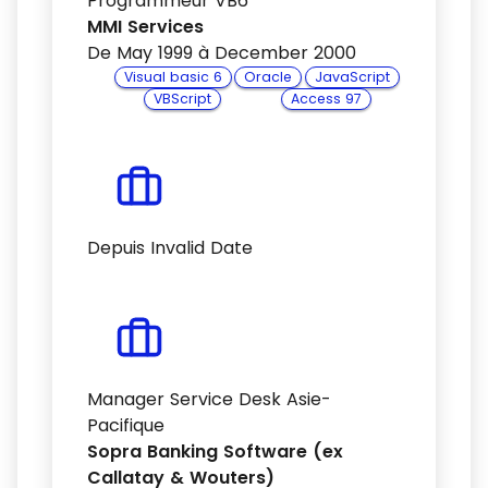
Programmeur VB6
MMI Services
De May 1999 à December 2000
Visual basic 6
Oracle
JavaScript
VBScript
Access 97
Depuis Invalid Date
Manager Service Desk Asie-
Pacifique
Sopra Banking Software (ex
Callatay & Wouters)