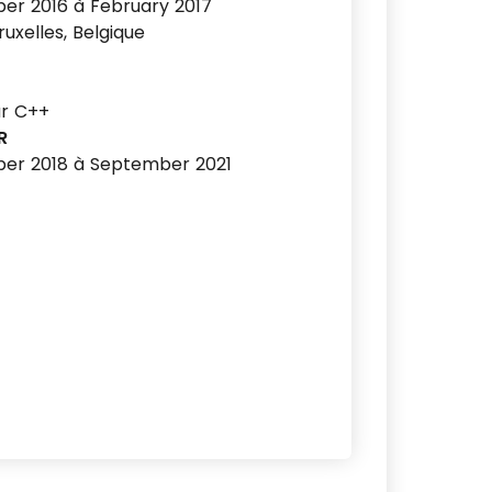
er 2016 à February 2017
uxelles, Belgique
r C++
R
er 2018 à September 2021