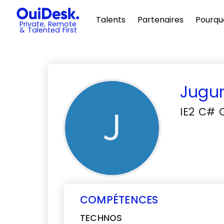
Talents
Partenaires
Pourqu
Private, Remote
& Talented First
Jugu
IE2 C# 
COMPÉTENCES
TECHNOS