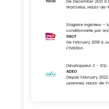
De December 2021 à 
Wattrelos, Hauts-de-
Stagiaire ingénieur –
conditionnelle par ana
SNCF
De February 2018 à Ju
Châtillon
Développeur C - SQL -
ADEO
Depuis February 2022
Lezennes, Hauts-de-F