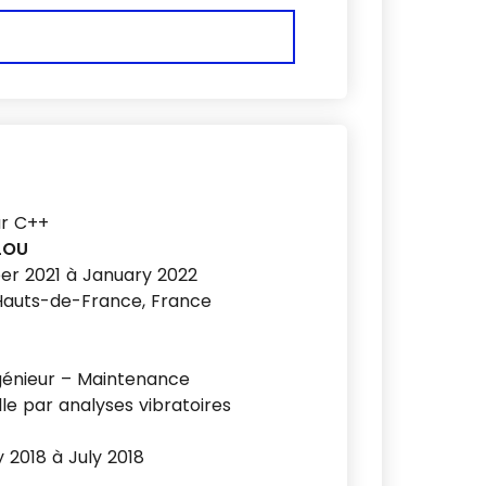
r C++
LOU
r 2021 à January 2022
Hauts-de-France, France
ngénieur – Maintenance
le par analyses vibratoires
 2018 à July 2018