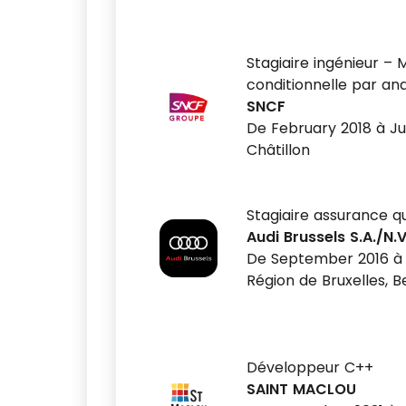
Stagiaire ingénieur –
conditionnelle par ana
SNCF
De February 2018 à Ju
Châtillon
Stagiaire assurance q
Audi Brussels S.A./N.V
De September 2016 à 
Région de Bruxelles, B
Développeur C++
SAINT MACLOU