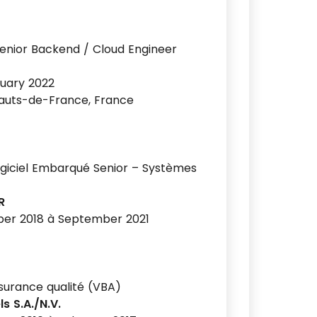
enior Backend / Cloud Engineer
uary 2022
auts-de-France, France
ogiciel Embarqué Senior – Systèmes
R
er 2018 à September 2021
ssurance qualité (VBA)
s S.A./N.V.