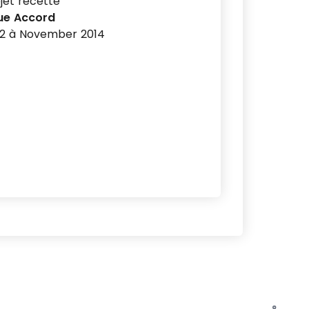
jet recette
ue Accord
2 à November 2014