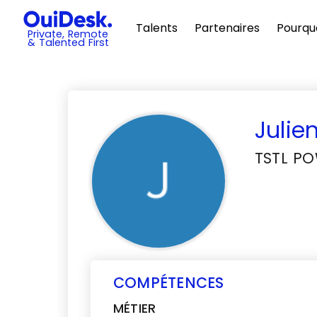
Talents
Partenaires
Pourqu
Private, Remote
& Talented First
Julie
TSTL P
COMPÉTENCES
MÉTIER