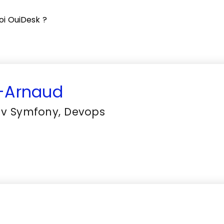
oi OuiDesk ?
s-Arnaud
v Symfony, Devops