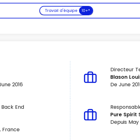
Travail d'équipe
10+*
Directeur T
Voir plus
Blason Loui
June 2016
De June 201
 Back End
Responsabl
Pure Spirit
Depuis May
, France