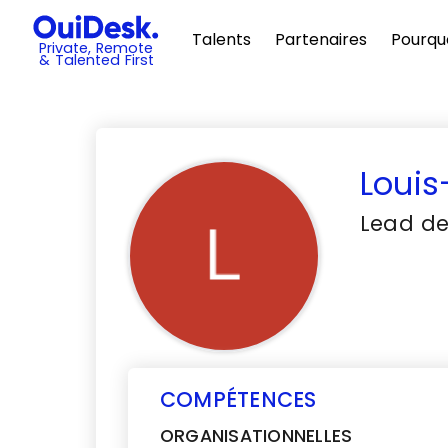
Talents
Partenaires
Pourqu
Private, Remote
& Talented First
Loui
Lead de
COMPÉTENCES
ORGANISATIONNELLES