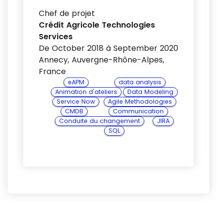
Chef de projet
Crédit Agricole Technologies
Services
De October 2018 à September 2020
Annecy, Auvergne-Rhône-Alpes,
France
eAPM
data analysis
Animation d'ateliers
Data Modeling
Service Now
Agile Methodologies
CMDB
Communication
Conduite du changement
JIRA
SQL