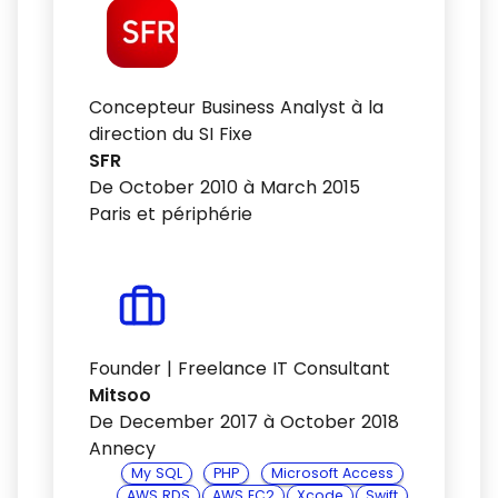
Concepteur Business Analyst à la
direction du SI Fixe
SFR
De October 2010 à March 2015
Paris et périphérie
Founder | Freelance IT Consultant
Mitsoo
De December 2017 à October 2018
Annecy
My SQL
PHP
Microsoft Access
AWS RDS
AWS EC2
Xcode
Swift