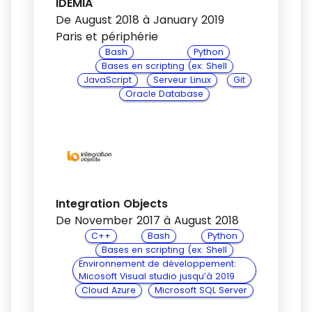
IDEMIA
De August 2018 à January 2019
Paris et périphérie
Bash
Python
Bases en scripting (ex: Shell
JavaScript
Serveur Linux
Git
Oracle Database
Integration Objects
De November 2017 à August 2018
C++
Bash
Python
Bases en scripting (ex: Shell
Environnement de développement:
Micosoft Visual studio jusqu’à 2019
Cloud Azure
Microsoft SQL Server