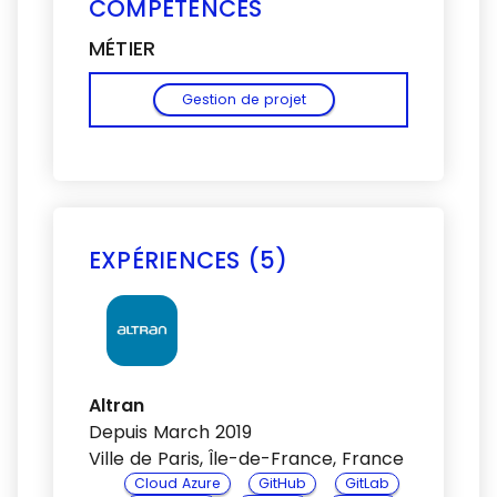
COMPÉTENCES
MÉTIER
Gestion de projet
EXPÉRIENCES (5)
Voir plus
Altran
Depuis March 2019
Ville de Paris, Île-de-France, France
Cloud Azure
GitHub
GitLab