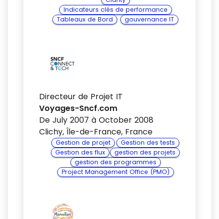
Indicateurs clés de performance
Tableaux de Bord
gouvernance IT
Directeur de Projet IT
Voyages-Sncf.com
De July 2007 à October 2008
Clichy, Île-de-France, France
Gestion de projet
Gestion des tests
Gestion des flux
gestion des projets
gestion des programmes
Project Management Office (PMO)