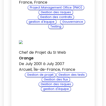
France, France
Project Management Office (PMO)
Gestion des risques
Gestion des contrats
gestion d'équipe
Gouvernance
Testing
Chef de Projet du SI Web
Orange
De July 2001 à July 2007
Arcueil, Île-de-France, France
Gestion de projet
Gestion des tests
Gestion des flux
Gestion des risques
gestion d'équipe