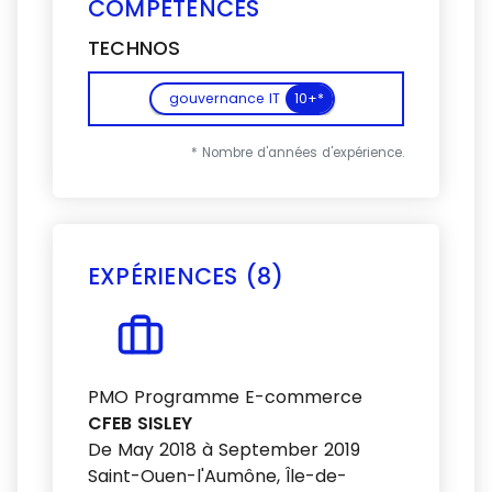
COMPÉTENCES
TECHNOS
gouvernance IT
10+*
* Nombre d'années d'expérience.
EXPÉRIENCES (8)
Voir plus
PMO Programme E-commerce
CFEB SISLEY
De May 2018 à September 2019
Saint-Ouen-l'Aumône, Île-de-