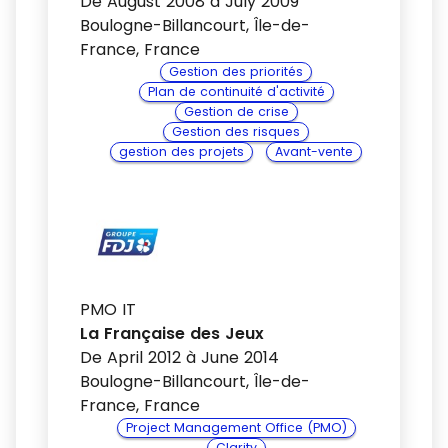
De August 2008 à July 2009
Boulogne-Billancourt, Île-de-
France, France
Gestion des priorités
Plan de continuité d'activité
Gestion de crise
Gestion des risques
gestion des projets
Avant-vente
PMO IT
La Française des Jeux
De April 2012 à June 2014
Boulogne-Billancourt, Île-de-
France, France
Project Management Office (PMO)
Clarity