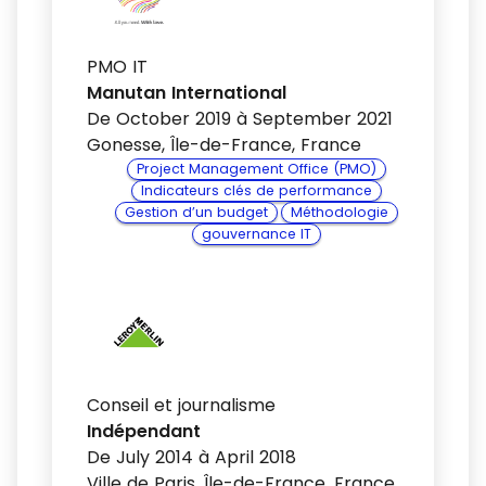
PMO IT
Manutan International
De October 2019 à September 2021
Gonesse, Île-de-France, France
Project Management Office (PMO)
Indicateurs clés de performance
Gestion d’un budget
Méthodologie
gouvernance IT
Conseil et journalisme
Indépendant
De July 2014 à April 2018
Ville de Paris, Île-de-France, France