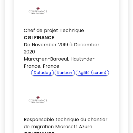
Chef de projet Technique
CGI FINANCE
De November 2019 à December
2020
Marcq-en-Baroeul, Hauts-de-
France, France
Datadog
Kanban
Agilité (scrum)
Responsable technique du chantier
de migration Microsoft Azure