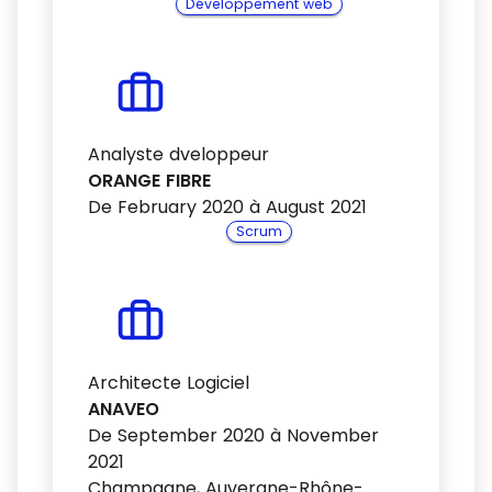
Développement web
Analyste dveloppeur
ORANGE FIBRE
De February 2020 à August 2021
Scrum
Architecte Logiciel
ANAVEO
De September 2020 à November
2021
Champagne, Auvergne-Rhône-