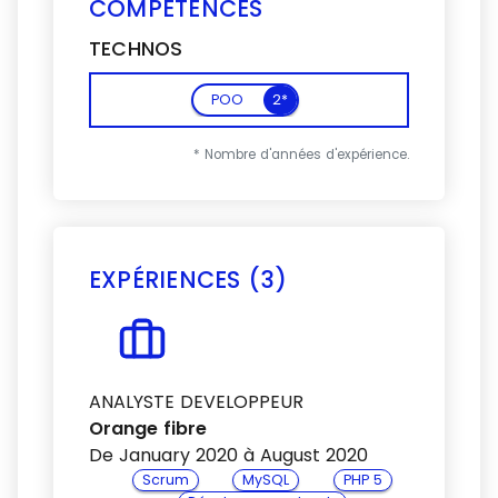
COMPÉTENCES
TECHNOS
POO
2*
* Nombre d'années d'expérience.
EXPÉRIENCES (3)
Voir plus
ANALYSTE DEVELOPPEUR
Orange fibre
De January 2020 à August 2020
Scrum
MySQL
PHP 5