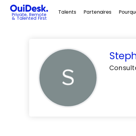
Talents
Partenaires
Pourqu
Private, Remote
& Talented First
Step
Consulta