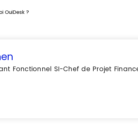
oi OuiDesk ?
hen
nt Fonctionnel SI-Chef de Projet Finance